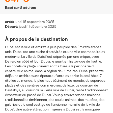
Basé sur 2 adultes
créé:
lundi 15 septembre 2025
Départ:
jeudi 11 décembre 2025
À propos de la destination
Dubaï est la ville et émirat la plus peuplée des Émirats arabes
unis. Dubaï est une ruche d’activités et une ville cosmopolite et
moderne. La ville de Dubaï est séparée par une crique, avec
Deira d'un côté et Bur Dubai, le quartier historique de l'autre.
Les hôtels de plage luxueux sont situés à la périphérie du
centre-ville animé, dans la région de Jumeirah. Dubaï présente
déjà une architecture époustouflante et abrite le seul hôtel 7
étoiles au monde, le plus haut bâtiment du monde, de superbes
plages et des centres commerciaux de luxe. Le quartier de
Bastakiya, au cœur de la vieille ville de Dubaï, reste traditionnel et
évocateur du passé de Dubaï. Vous y trouverez des maisons
traditionnelles émiriennes, des souks animés, des musées, des
galeries et le seul vestige de l'ancienne muraille de la ville de
Dubaï. Une autre attraction majeure à Dubaï est la mosquée