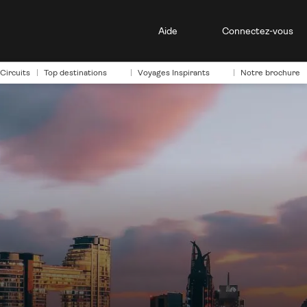
Aide
Connectez-vous
Circuits
Top destinations
Voyages Inspirants
Notre brochure