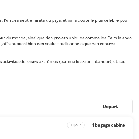
est l’un des sept émirats du pays, et sans doute le plus célèbre pour
 tour du monde, ainsi que des projets uniques comme les Palm Islands
té, offrant aussi bien des souks traditionnels que des centres
 activités de loisirs extrêmes (comme le ski en intérieur), et ses
Départ
1 bagage cabine
+1 jour