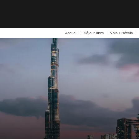
Accueil
Séjour libre
Vols + Hôtels