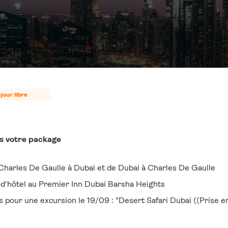
jour libre
ns votre package
Charles De Gaulle à Dubai et de Dubai à Charles De Gaulle
 d'hôtel au Premier Inn Dubai Barsha Heights
ts pour une excursion le 19/09 : "Desert Safari Dubai ((Prise 