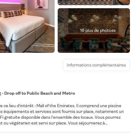
16 plus de photoss
Informations complémentaires
- Drop off to Public Beach and Metro
ce lieu d’intérêt : Mall of the Emirates. Il comprend une piscine
eux équipements et services sont fournis sur place, notamment un
Fi gratuite disponible dans l'ensemble des locaux. Vous pourrez
urj-al-Arab. L'aéroport le plus proche (Aéroport international de