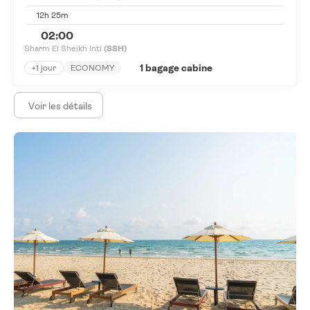
12h 25m
02:00
Sharm El Sheikh Intl
(SSH)
1 bagage cabine
+1 jour
ECONOMY
Voir les détails