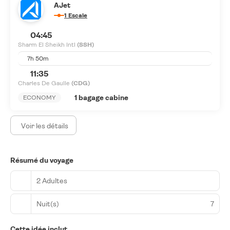
AJet
1 Escale
04:45
Sharm El Sheikh Intl
(SSH)
7h 50m
11:35
Charles De Gaulle
(CDG)
1 bagage cabine
ECONOMY
Voir les détails
Résumé du voyage
2 Adultes
Nuit(s)
7
Cette idée inclut