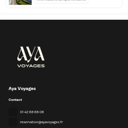
Aya Voyages
Contact
01 42 68 68 06
reservation@ayavoyages.fr