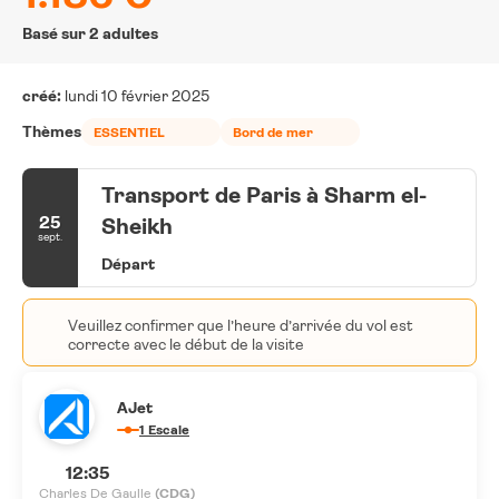
Basé sur 2 adultes
créé:
lundi 10 février 2025
Thèmes
ESSENTIEL
Bord de mer
Transport de Paris à Sharm el-
25
Sheikh
sept.
Départ
Veuillez confirmer que l’heure d’arrivée du vol est
correcte avec le début de la visite
AJet
1 Escale
12:35
Charles De Gaulle
(CDG)