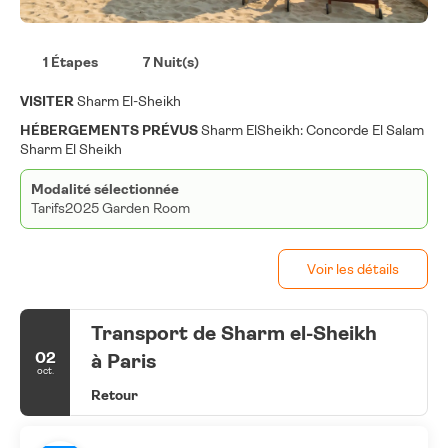
1 Étapes
7 Nuit(s)
VISITER
Sharm El-Sheikh
HÉBERGEMENTS PRÉVUS
Sharm ElSheikh: Concorde El Salam
Sharm El Sheikh
Modalité sélectionnée
Tarifs2025 Garden Room
Voir les détails
Transport de Sharm el-Sheikh
02
à Paris
oct.
Retour