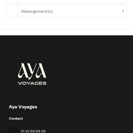
de douche à « effet pluie » et des articles de toilette gratuits.
Hébergement(s)
1
Aya Voyages
Contact
01 42 68 68 06