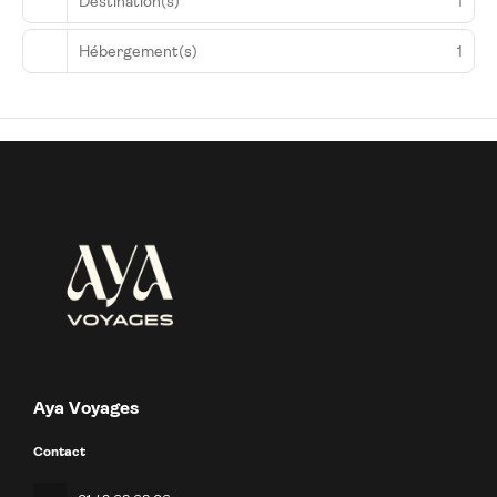
Destination(s)
1
Hébergement(s)
1
Aya Voyages
Contact