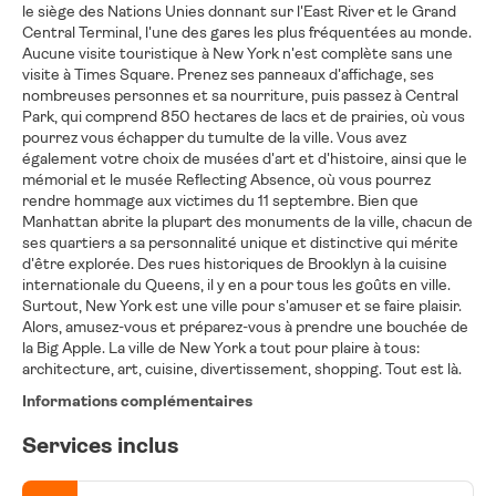
le siège des Nations Unies donnant sur l'East River et le Grand
Central Terminal, l'une des gares les plus fréquentées au monde.
Aucune visite touristique à New York n'est complète sans une
visite à Times Square. Prenez ses panneaux d'affichage, ses
nombreuses personnes et sa nourriture, puis passez à Central
Park, qui comprend 850 hectares de lacs et de prairies, où vous
pourrez vous échapper du tumulte de la ville. Vous avez
également votre choix de musées d'art et d'histoire, ainsi que le
mémorial et le musée Reflecting Absence, où vous pourrez
rendre hommage aux victimes du 11 septembre. Bien que
Manhattan abrite la plupart des monuments de la ville, chacun de
ses quartiers a sa personnalité unique et distinctive qui mérite
d'être explorée. Des rues historiques de Brooklyn à la cuisine
internationale du Queens, il y en a pour tous les goûts en ville.
Surtout, New York est une ville pour s'amuser et se faire plaisir.
Alors, amusez-vous et préparez-vous à prendre une bouchée de
la Big Apple. La ville de New York a tout pour plaire à tous:
architecture, art, cuisine, divertissement, shopping. Tout est là.
Informations complémentaires
Services inclus