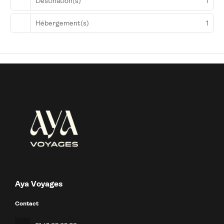
Destination(s)
1
Hébergement(s)
1
Aya Voyages
Contact