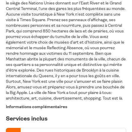
le siège des Nations Unies donnant sur l'East River et le Grand
Central Terminal, l'une des gares les plus fréquentées au monde.
Aucune visite touristique à New York n'est complète sans une
visite à Times Square. Prenez ses panneaux d'affichage, ses
nombreuses personnes et sa nourriture, puis passez à Central
Park, qui comprend 850 hectares de lacs et de prairies, où vous
pourrez vous échapper du tumulte de la ville. Vous avez
également votre choix de musées d'art et d'histoire, ainsi que le
mémorial et le musée Reflecting Absence, où vous pourrez
rendre hommage aux victimes du 11 septembre. Bien que
Manhattan abrite la plupart des monuments de la ville, chacun de
ses quartiers a sa personnalité unique et distinctive qui mérite
d'être explorée. Des rues historiques de Brooklyn à la cuisine
internationale du Queens, il y en a pour tous les goûts en ville.
Surtout, New York est une ville pour s'amuser et se faire plaisir.
Alors, amusez-vous et préparez-vous à prendre une bouchée de
la Big Apple. La ville de New York a tout pour plaire à tous:
architecture, art, cuisine, divertissement, shopping. Tout est là.
Informations complémentaires
Services inclus