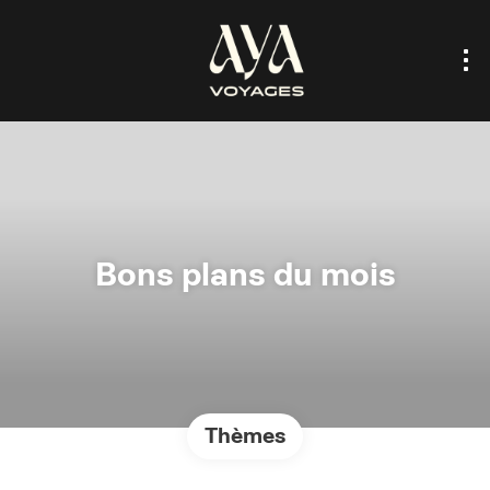
Bons plans du mois
Thèmes