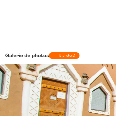
Galerie de photos
13 photo(s)