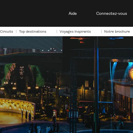
Aide
Connectez-vous
Circuits
Top destinations
Voyages Inspirants
Notre brochure