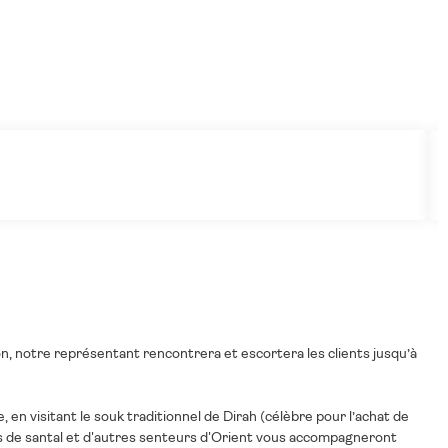
ion, notre représentant rencontrera et escortera les clients jusqu’à
 en visitant le souk traditionnel de Dirah (célèbre pour l’achat de
ois de santal et d'autres senteurs d'Orient vous accompagneront