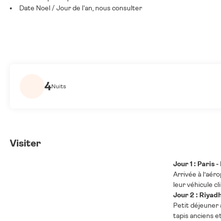
Date Noel / Jour de l'an, nous consulter
4
Nuits
Visiter
Jour 1 : Paris 
Arrivée à l’aér
leur véhicule cl
Jour 2 : Riyad
Petit déjeuner 
tapis anciens e