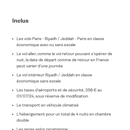
Inclus
Les vols Paris - Riyadh / Jeddah - Paris en classe
économique avec ou sans escale
Le vol aller, comme le vol retour pouvant s'opérer de
nuit, la date de départ comme de retour en France
peut varier d'une journée
Le vol intérieur Riyadh / Jeddah en classe
économique sans escale
Les taxes d'aéroports et de sécurité, 358 € au
01/07/24, sous réserve de modification
Le transport en véhicule climatisé
L'hébergement pour un total de 4 nuits en chambre
double
Les repas selon programme