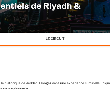
sentiels de Riyadh &
LE CIRCUIT
 ville historique de Jeddah. Plongez dans une expérience culturelle uniq
ure exceptionnelle.