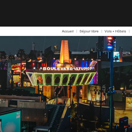
Accueil
Séjour libre
Vols + Hôtels