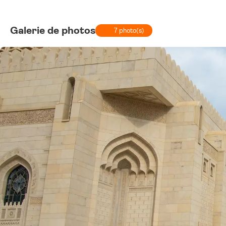
Galerie de photos
7 photo(s)