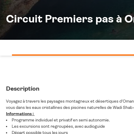
Circuit Premiers pas à 
Description
Voyagez à travers les paysages montagneux et désertiques d'Oman, d
vous dans les eaux cristallines des piscines naturelles de Wadi Shab 
Informations :
Programme individuel et privatif en semi autonomie.
Les excursions sont regroupées, avec audioguide
Départ possible tous les jours