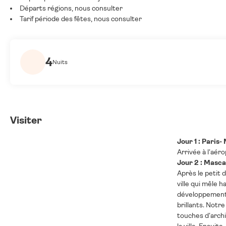
Départs régions, nous consulter
Tarif période des fêtes, nous consulter
4
Nuits
Visiter
Jour 1 : Paris
Arrivée à l'aér
Jour 2 : Mascat
Après le petit 
ville qui mêle 
développement s
brillants. Not
touches d'archi