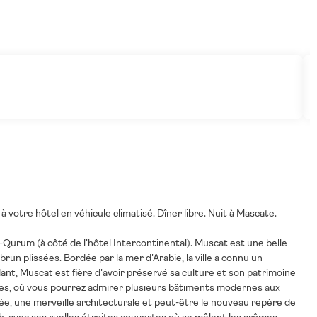
 votre hôtel en véhicule climatisé. Dîner libre. Nuit à Mascate.
l-Qurum (à côté de l'hôtel Intercontinental). Muscat est une belle
un plissées. Bordée par la mer d'Arabie, la ville a connu un
t, Muscat est fière d'avoir préservé sa culture et son patrimoine
ères, où vous pourrez admirer plusieurs bâtiments modernes aux
e, une merveille architecturale et peut-être le nouveau repère de