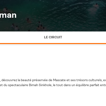
Oman
LE CIRCUIT
écouvrez la beauté préservée de Mascate et ses trésors culturels, exp
et du spectaculaire Bimah Sinkhole, le tout dans un équilibre parfait ent