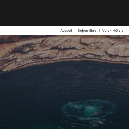
Accueil
Séjour libre
Vols + Hôtels