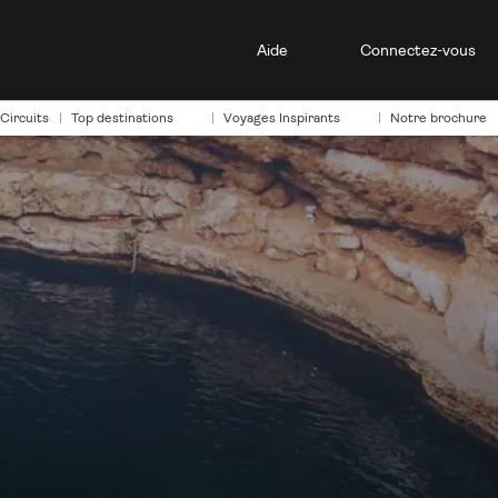
Aide
Connectez-vous
Circuits
Top destinations
Voyages Inspirants
Notre brochure