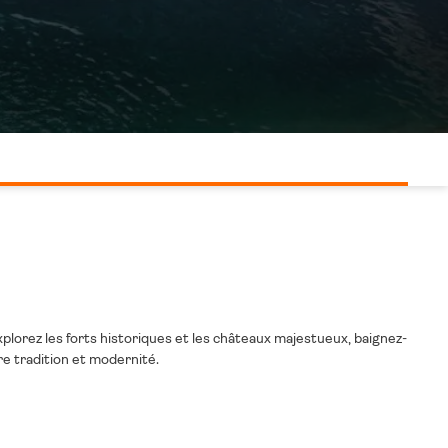
lorez les forts historiques et les châteaux majestueux, baignez-
re tradition et modernité.