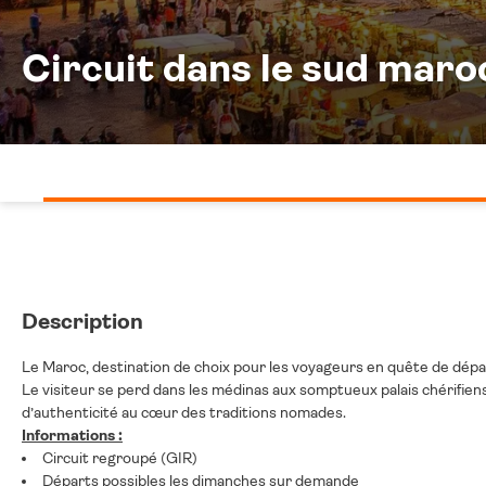
Circuit dans le sud maro
Description
Le Maroc, destination de choix pour les voyageurs en quête de dépay
Le visiteur se perd dans les médinas aux somptueux palais chériﬁens,
d’authenticité au cœur des traditions nomades.
Informations :
Circuit regroupé (GIR)
Départs possibles les dimanches sur demande