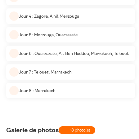
Jour 4 : Zagora, Alnif, Merzouga
Jour 5 : Merzouga, Ouarzazate
Jour 6 : Ouarzazate, Ait Ben Haddou, Marrakech, Telouet
Jour 7 : Telouet, Marrakech
Jour 8 : Marrakech
Galerie de photos
18 photo(s)