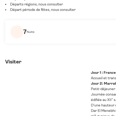
Départs régions, nous consulter
Départ période de fêtes, nous consulter
7
Nuits
Visiter
Jour 1 : Franc
Accueil et trans
Jour 2: Marra
Petit-déjeuner 
Journée consacr
édifiée au XII"
D'une hauteur 
Dar El Menebhi 