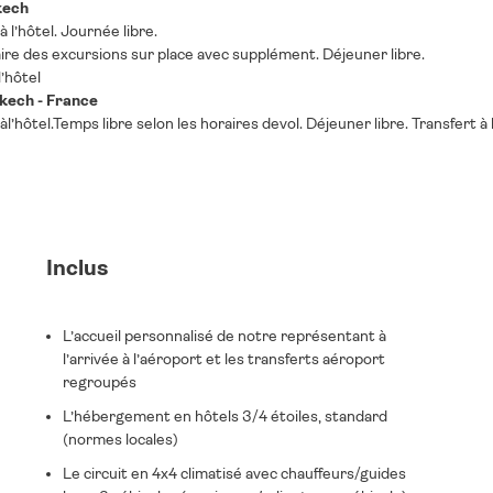
kech
à l’hôtel. Journée libre.
faire des excursions sur place avec supplément. Déjeuner libre.
l’hôtel
kech - France
àl’hôtel.Temps libre selon les horaires devol. Déjeuner libre. Transfert à
Inclus
L’accueil personnalisé de notre représentant à
l’arrivée à l’aéroport et les transferts aéroport
regroupés
L’hébergement en hôtels 3/4 étoiles, standard
(normes locales)
Le circuit en 4x4 climatisé avec chauffeurs/guides