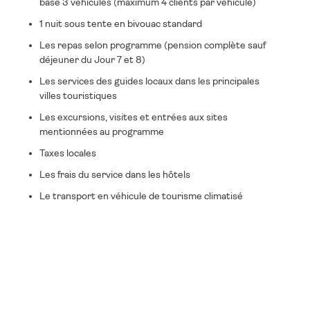
base 3 véhicules (maximum 4 clients par véhicule)
1 nuit sous tente en bivouac standard
Les repas selon programme (pension complète sauf
déjeuner du Jour 7 et 8)
Les services des guides locaux dans les principales
villes touristiques
Les excursions, visites et entrées aux sites
mentionnées au programme
Taxes locales
Les frais du service dans les hôtels
Le transport en véhicule de tourisme climatisé