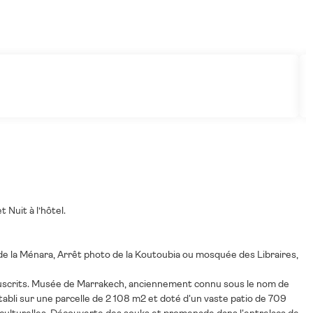
 Nuit à l’hôtel.
de la Ménara, Arrêt photo de la Koutoubia ou mosquée des Libraires,
anuscrits. Musée de Marrakech, anciennement connu sous le nom de
tabli sur une parcelle de 2 108 m2 et doté d'un vaste patio de 709