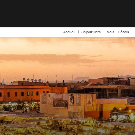
Accueil
Séjour libre
Vols + Hôtels