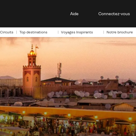
Aide
Connectez-vous
Circuits
Top destinations
Voyages Inspirants
Notre brochure