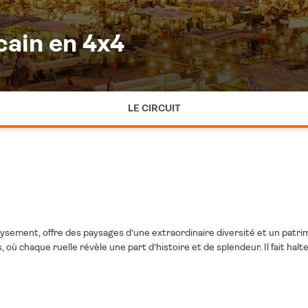
cain en 4x4
LE CIRCUIT
sement, offre des paysages d’une extraordinaire diversité et un patrim
 où chaque ruelle révèle une part d’histoire et de splendeur. Il fait ha