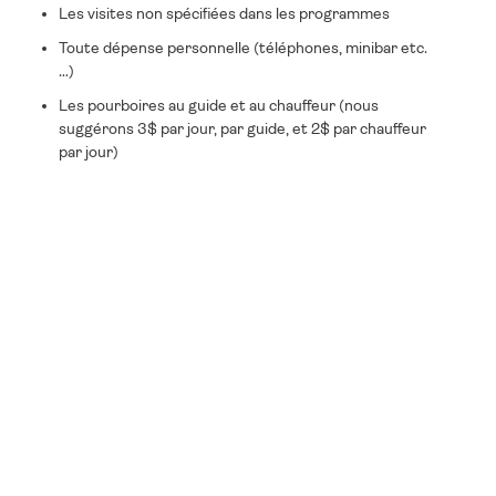
Les visites non spécifiées dans les programmes
Toute dépense personnelle (téléphones, minibar etc.
…)
Les pourboires au guide et au chauffeur (nous
suggérons 3$ par jour, par guide, et 2$ par chauffeur
par jour)