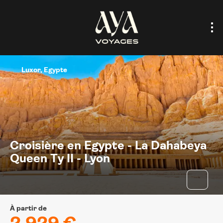
Luxor, Egypte
Croisière en Egypte - La Dahabeya
Queen Ty II - Lyon
À partir de