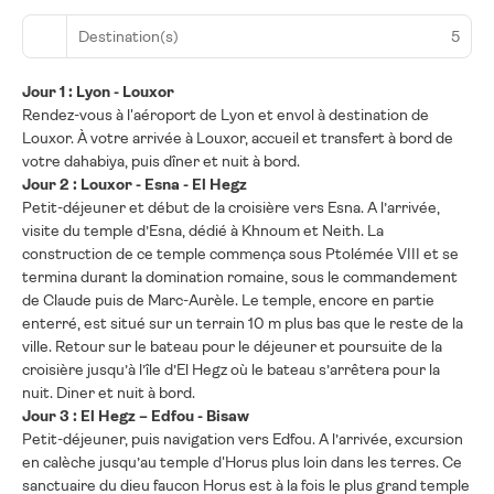
Destination(s)
5
Jour 1 : Lyon - Louxor
Rendez-vous à l'aéroport de Lyon et envol à destination de
Louxor. À votre arrivée à Louxor, accueil et transfert à bord de
votre dahabiya, puis dîner et nuit à bord.
Jour 2 : Louxor - Esna - El Hegz
Petit-déjeuner et début de la croisière vers Esna. A l’arrivée,
visite du temple d’Esna, dédié à Khnoum et Neith. La
construction de ce temple commença sous Ptolémée VIII et se
termina durant la domination romaine, sous le commandement
de Claude puis de Marc-Aurèle. Le temple, encore en partie
enterré, est situé sur un terrain 10 m plus bas que le reste de la
ville. Retour sur le bateau pour le déjeuner et poursuite de la
croisière jusqu’à l’île d’El Hegz où le bateau s’arrêtera pour la
nuit. Diner et nuit à bord.
Jour 3 : El Hegz – Edfou - Bisaw
Petit-déjeuner, puis navigation vers Edfou. A l’arrivée, excursion
en calèche jusqu’au temple d'Horus plus loin dans les terres. Ce
sanctuaire du dieu faucon Horus est à la fois le plus grand temple