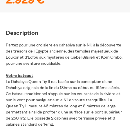
2.929 €
Description
Partez pour une croisière en dahabiya sur le Nil, à la découverte
des trésors de l'Égypte ancienne, des temples majestueux de
Louxor et d'Edfou aux mystères de Gebel Silsileh et Kom Ombo,
pour une aventure inoubliable.
Votre bateau :
La Dahabyia Queen Tiy II est basée sur la conception d’une
Dahabiya originale de la fin du 18ème au début du 19ème siècle.
Ce bateau traditionnel s’appuie sur les courants de la rivière et
sur le vent pour naviguer sur le Nil en toute tranquillité. La
Queen Tiy II mesure 46 mètres de long et 8 mètres de large
permettant ainsi de profiter d'une surface sur le pont supérieur
de 250 m2. Elle possède 2 cabines avec terrasse privée et 8
cabines standard de 14m2.