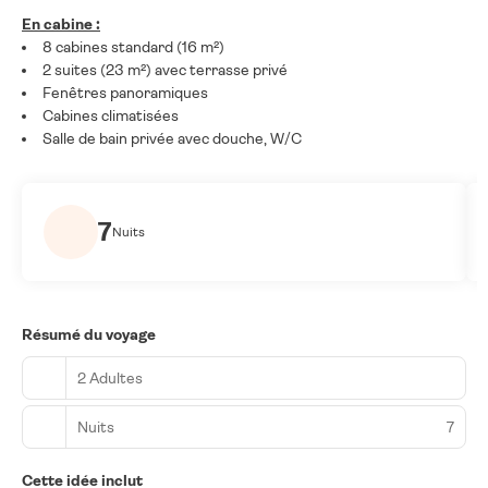
En cabine :
8 cabines standard (16 m²)
2 suites (23 m²) avec terrasse privé
Fenêtres panoramiques
Cabines climatisées
Salle de bain privée avec douche, W/C
7
Nuits
Résumé du voyage
2 Adultes
Nuits
7
Cette idée inclut