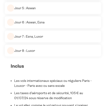
Jour 5 : Aswan
Jour 6 : Aswan, Esna
Jour 7 : Esna, Luxor
Jour 8 : Luxor
Inclus
Les vols internationaux spéciaux ou réguliers Paris -
Louxor - Paris avec ou sans escale
Les taxes d'aéroports et de sécurité, 105 € au
01/07/24 sous réserve de modification
Le vol aller, comme le vol retour pouvant s'opérer