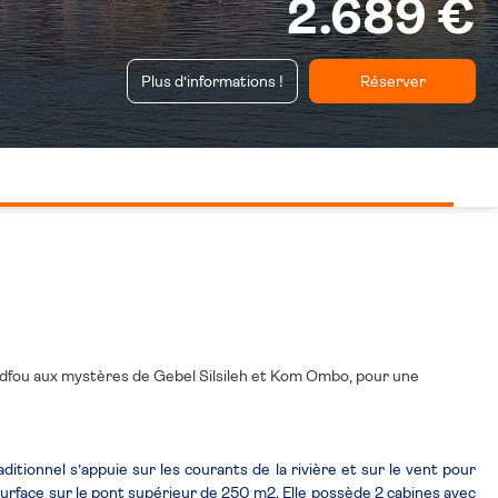
2.689 €
Plus d’informations !
Réserver
'Edfou aux mystères de Gebel Silsileh et Kom Ombo, pour une
itionnel s’appuie sur les courants de la rivière et sur le vent pour
 surface sur le pont supérieur de 250 m2. Elle possède 2 cabines avec