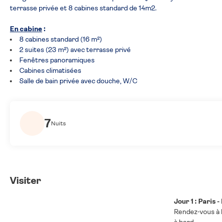
terrasse privée et 8 cabines standard de 14m2.
En cabine
:
8 cabines standard (16 m²)
2 suites (23 m²) avec terrasse privé
Fenêtres panoramiques
Cabines climatisées
Salle de bain privée avec douche, W/C
7
Nuits
Visiter
Jour 1 : Paris 
Rendez-vous à l