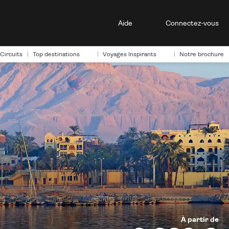
Aide
Connectez-vous
Circuits
Top destinations
Voyages Inspirants
Notre brochure
À partir de