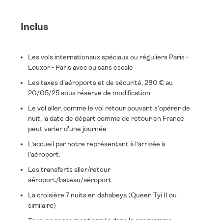
Inclus
Les vols internationaux spéciaux ou réguliers Paris -
Louxor - Paris avec ou sans escale
Les taxes d'aéroports et de sécurité, 280 € au
20/05/25 sous réserve de modification
Le vol aller, comme le vol retour pouvant s'opérer de
nuit, la date de départ comme de retour en France
peut varier d'une journée
L’accueil par notre représentant à l’arrivée à
l’aéroport.
Les transferts aller/retour
aéroport/bateau/aéroport
La croisière 7 nuits en dahabeya (Queen Tyi II ou
similaire)