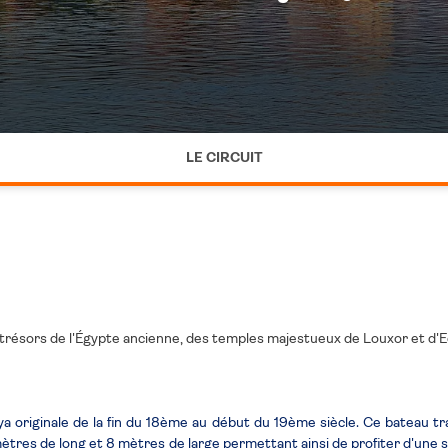
LE CIRCUIT
des trésors de l'Égypte ancienne, des temples majestueux de Louxor et d
 originale de la fin du 18ème au début du 19ème siècle. Ce bateau trad
 mètres de long et 8 mètres de large permettant ainsi de profiter d'une