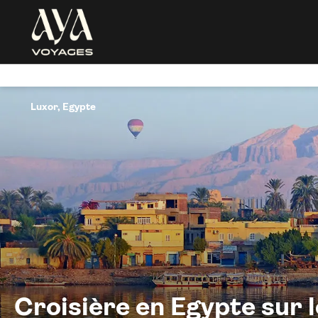
Luxor, Egypte
Croisière en Egypte sur 