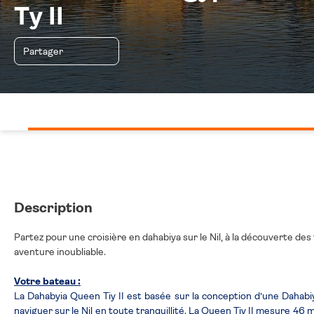
Ty II
Partager
Description
Partez pour une croisière en dahabiya sur le Nil, à la découverte 
aventure inoubliable.
Votre bateau :
La Dahabyia Queen Tiy II est basée sur la conception d’une Dahabiya
naviguer sur le Nil en toute tranquillité. La Queen Tiy II mesure 46