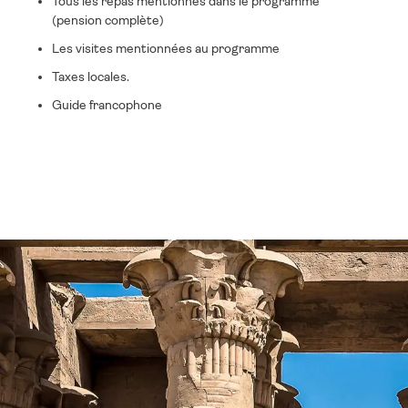
Tous les repas mentionnés dans le programme
(pension complète)
Les visites mentionnées au programme
Taxes locales.
Guide francophone