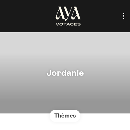
Jordanie
Thèmes