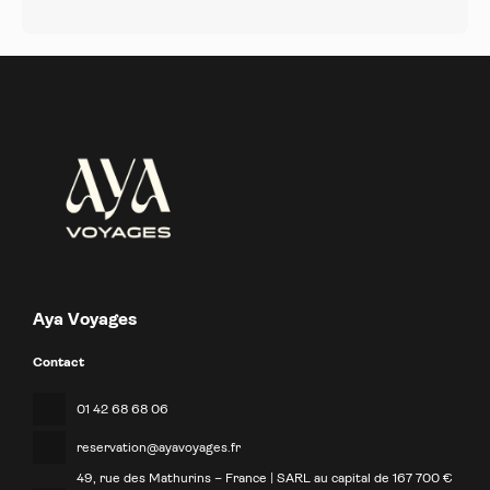
Aya Voyages
Contact
01 42 68 68 06
reservation@ayavoyages.fr
49, rue des Mathurins – France | SARL au capital de 167 700 €