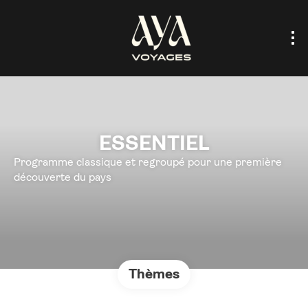
ESSENTIEL
Programme classique et regroupé pour une première
découverte du pays
Thèmes