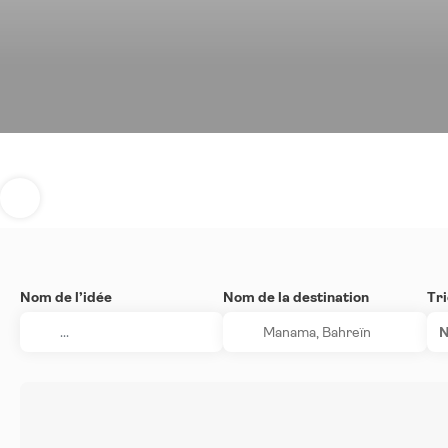
Nom de l’idée
Nom de la destination
Tri
N