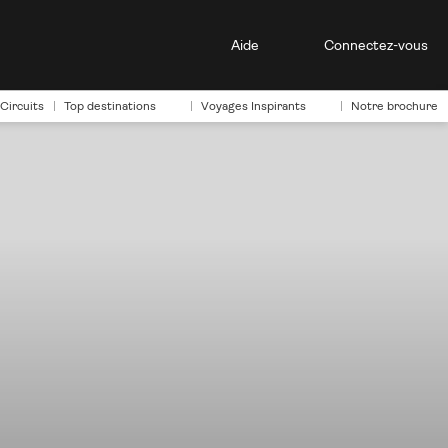
Aide
Connectez-vous
Circuits
Top destinations
Voyages Inspirants
Notre brochure