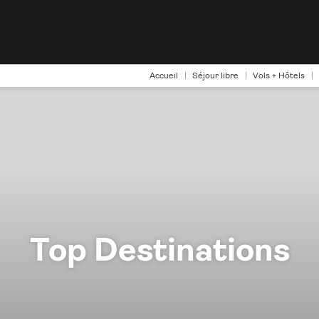
Accueil
Séjour libre
Vols + Hôtels
Top Destinations