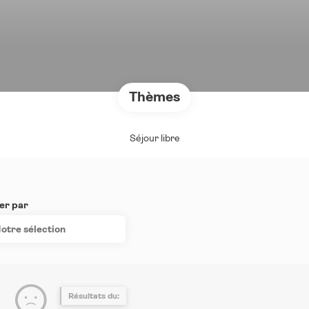
Thèmes
Séjour libre
er par
otre sélection
Résultats du: