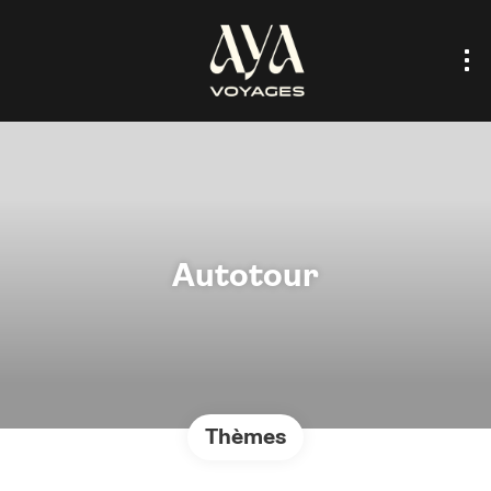
Autotour
Thèmes