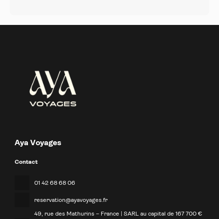
Aya Voyages
Contact
01 42 68 68 06
reservation@ayavoyages.fr
49, rue des Mathurins – France | SARL au capital de 167 700 €