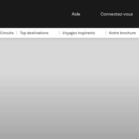
Aide
Connectez-vous
Circuits
Top destinations
Voyages Inspirants
Notre brochure