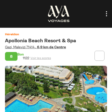
Héraklion
Apollonia Beach Resort & Spa
Gazi, Malevizi 71414
, 6,9 km de Centre
Bon
8
1122
Voir les scores