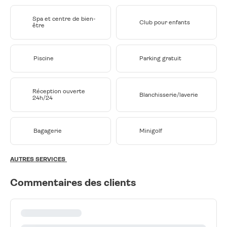
Spa et centre de bien-
Club pour enfants
être
Piscine
Parking gratuit
Réception ouverte
Blanchisserie/laverie
24h/24
Bagagerie
Minigolf
AUTRES SERVICES
Commentaires des clients