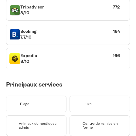
Tripadvisor
772
8/10
Booking
184
7,7/10
Expedia
166
8/10
Principaux services
Plage
Luxe
Animaux domestiques
Centre de remise en
admis
forme