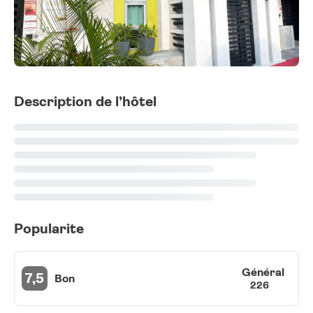
Description de l’hôtel
Popularite
Général
7,5
Bon
226