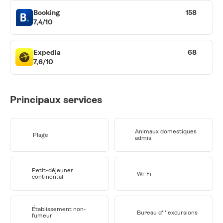
Booking
158
7,4/10
Expedia
68
7,6/10
Principaux services
Animaux domestiques
Plage
admis
Petit-déjeuner
Wi-Fi
continental
Établissement non-
Bureau d''''excursions
fumeur