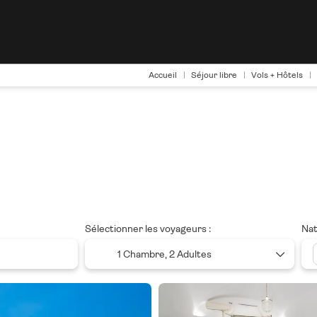
Accueil
Séjour libre
Vols + Hôtels
Sélectionner les voyageurs :
Nat
1 Chambre,
2 Adultes