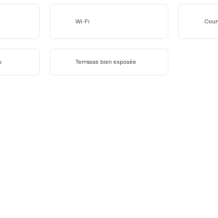
Wi-Fi
Cour
s
Terrasse bien exposée