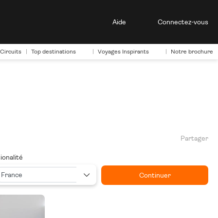
Aide
Connectez-vous
Circuits
Top destinations
Voyages Inspirants
Notre brochure
Partager
ionalité
Continuer