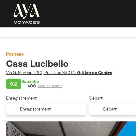
Positano
Casa Lucibello
Via G. Marconi 230, Positano 84017
, 0,5 km de Centre
Superbe
9,2
400
Voir les scores
Enregistrement
Départ