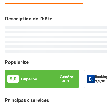
Description de l’hôtel
Popularite
Général
Bookin
9,2
Superbe
9,2/10
400
Principaux services