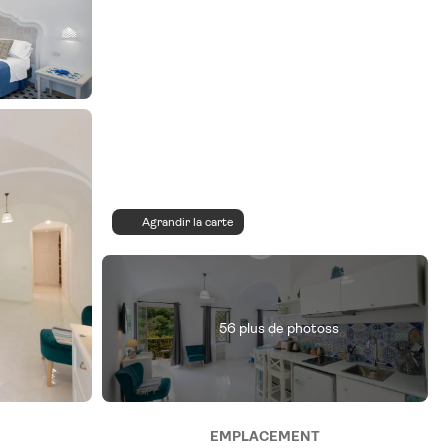
Agrandir la carte
56 plus de photoss
EMPLACEMENT