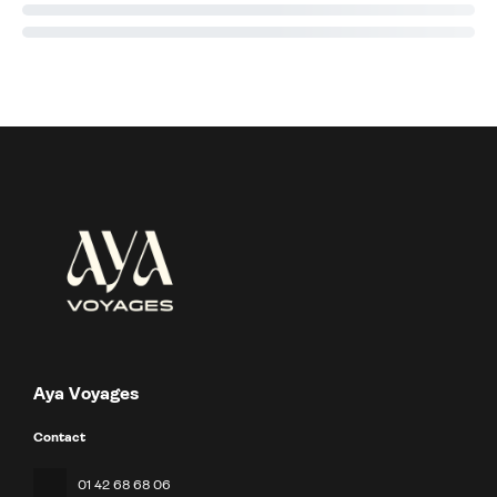
Aya Voyages
Contact
01 42 68 68 06