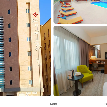
AVIS
D