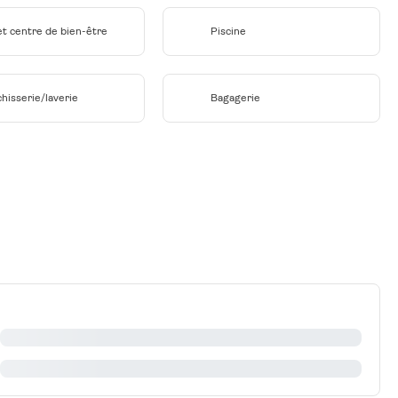
et centre de bien-être
Piscine
hisserie/laverie
Bagagerie