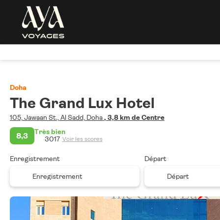
Doha
The Grand Lux Hotel
105, Jawaan St., Al Sadd, Doha
, 3,8 km de Centre
Très bien
8,3
3017
Voir les scores
Enregistrement
Départ