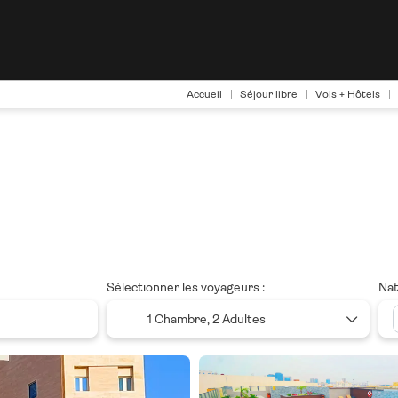
Accueil
Séjour libre
Vols + Hôtels
Sélectionner les voyageurs :
Nat
1 Chambre,
2 Adultes