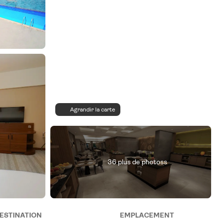
Agrandir la carte
36 plus de photoss
ESTINATION
EMPLACEMENT