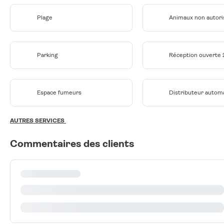
Plage
Animaux non autori
Parking
Réception ouverte
Espace fumeurs
Distributeur autom
AUTRES SERVICES
Commentaires des clients