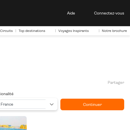
Aide
Connectez-vous
Circuits
Top destinations
Voyages Inspirants
Notre brochure
Partager
ionalité
Continuer