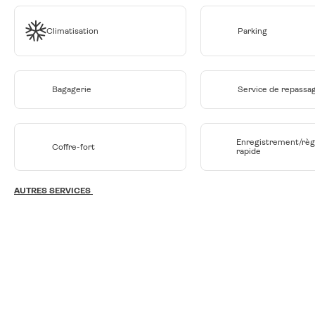
Climatisation
Parking
Bagagerie
Service de repassa
Enregistrement/rè
Coffre-fort
rapide
AUTRES SERVICES