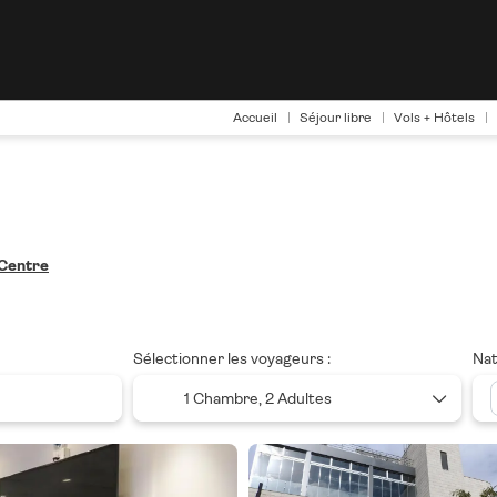
Accueil
Séjour libre
Vols + Hôtels
 Centre
Sélectionner les voyageurs :
Nat
1 Chambre,
2 Adultes