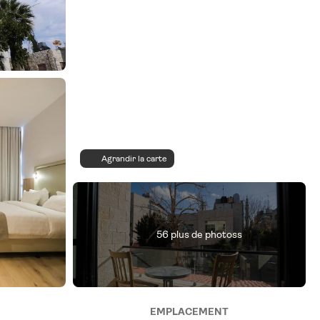
Agrandir la carte
56 plus de photoss
EMPLACEMENT