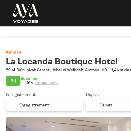
Amman
La Locanda Boutique Hotel
52 Al-Ba'ouniyah Street, Jebel Al Weibdeh, Amman 11191
, 1,4 km de
Superbe
9,1
164
Voir les scores
Enregistrement
Départ