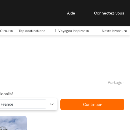
Aide
Connectez-vous
Circuits
Top destinations
Voyages Inspirants
Notre brochure
Partager
ionalité
Continuer