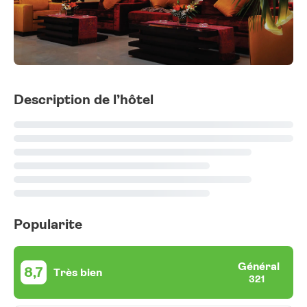
Description de l’hôtel
Popularite
Général
8,7
Très bien
321