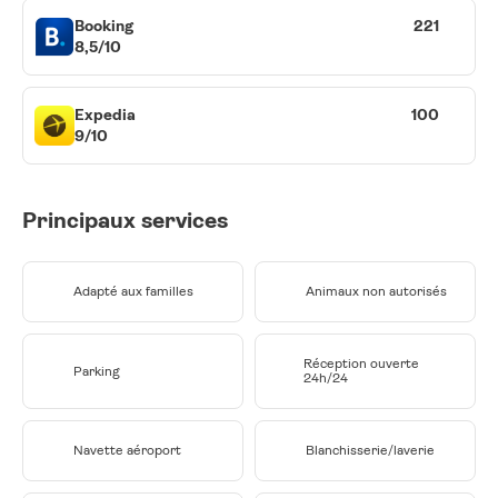
Booking
221
8,5/10
Expedia
100
9/10
Principaux services
Adapté aux familles
Animaux non autorisés
Réception ouverte
Parking
24h/24
Navette aéroport
Blanchisserie/laverie