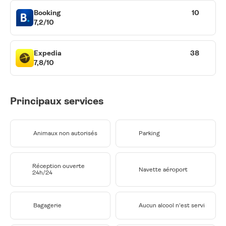
Booking
10
7,2/10
Expedia
38
7,8/10
Principaux services
Animaux non autorisés
Parking
Réception ouverte
Navette aéroport
24h/24
Bagagerie
Aucun alcool n'est servi