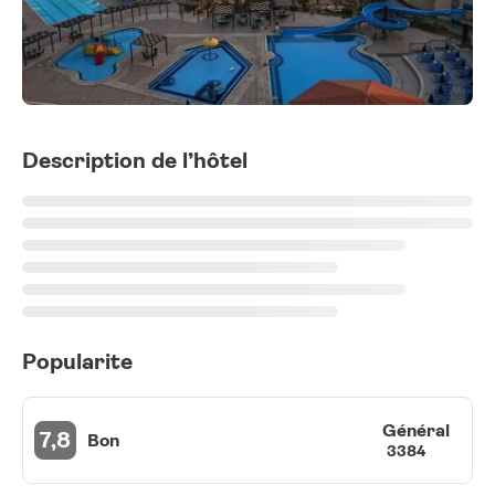
Description de l’hôtel
Popularite
Général
7,8
Bon
3384