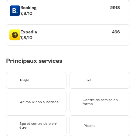
Booking
2918
7,8/10
Expedia
466
7,8/10
Principaux services
Plage
Luxe
Centre de remise en
Animaux non autorisés
forme
Spa et centre de bien-
Piscine
être