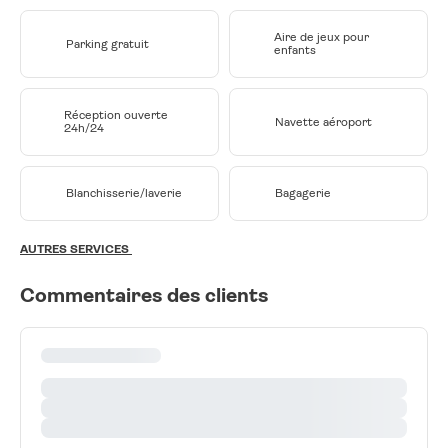
Aire de jeux pour
Parking gratuit
enfants
Réception ouverte
Navette aéroport
24h/24
Blanchisserie/laverie
Bagagerie
AUTRES SERVICES
Commentaires des clients