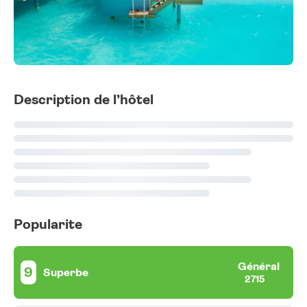
Description de l’hôtel
Popularite
Général
9
Superbe
2715