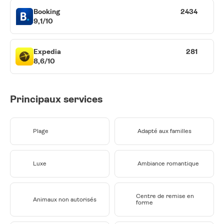
Booking
2434
9,1/10
Expedia
281
8,6/10
Principaux services
Plage
Adapté aux familles
Luxe
Ambiance romantique
Centre de remise en
Animaux non autorisés
forme