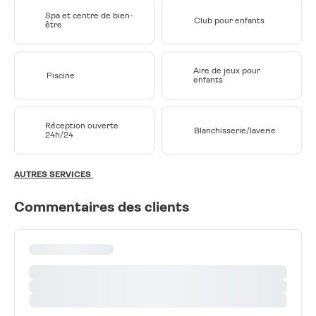
Spa et centre de bien-
Club pour enfants
être
Aire de jeux pour
Piscine
enfants
Réception ouverte
Blanchisserie/laverie
24h/24
AUTRES SERVICES
Commentaires des clients