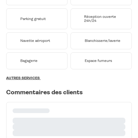
Réception ouverte
Parking gratuit
24h/24
Navette aéroport
Blanchisserie/laverie
Bagagerie
Espace fumeurs
AUTRES SERVICES
Commentaires des clients