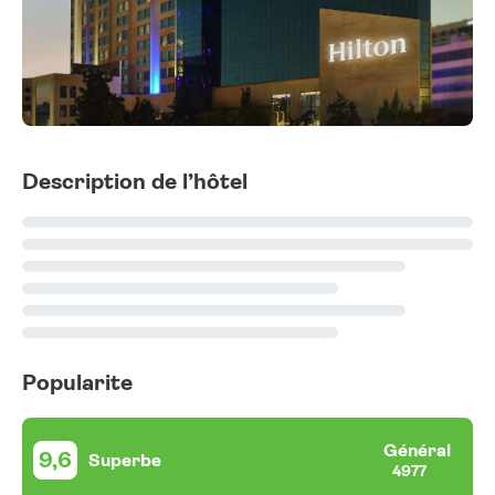
Description de l’hôtel
Popularite
Général
9,6
Superbe
4977