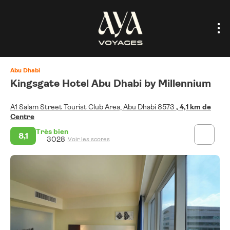
Abu Dhabi
Kingsgate Hotel Abu Dhabi by Millennium
A1 Salam Street Tourist Club Area, Abu Dhabi 8573
, 4,1 km de
Centre
Très bien
8,1
3028
Voir les scores