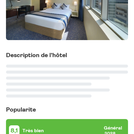
Description de l’hôtel
Popularite
Général
8,1
Très bien
3028