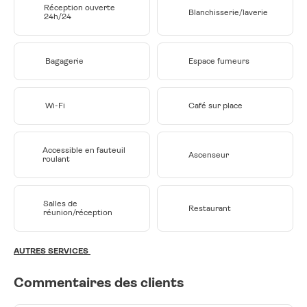
Réception ouverte
Blanchisserie/laverie
24h/24
Bagagerie
Espace fumeurs
Wi-Fi
Café sur place
Accessible en fauteuil
Ascenseur
roulant
Salles de
Restaurant
réunion/réception
AUTRES SERVICES
Commentaires des clients