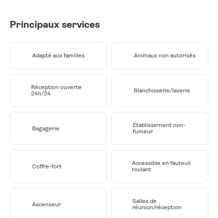
Principaux services
Adapté aux familles
Animaux non autorisés
Réception ouverte
Blanchisserie/laverie
24h/24
Établissement non-
Bagagerie
fumeur
Accessible en fauteuil
Coffre-fort
roulant
Salles de
Ascenseur
réunion/réception