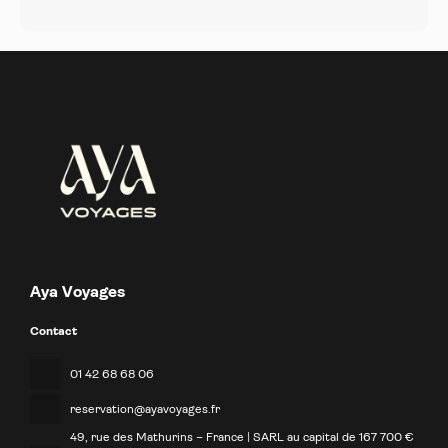
Aya Voyages
Contact
01 42 68 68 06
reservation@ayavoyages.fr
49, rue des Mathurins – France | SARL au capital de 167 700 €