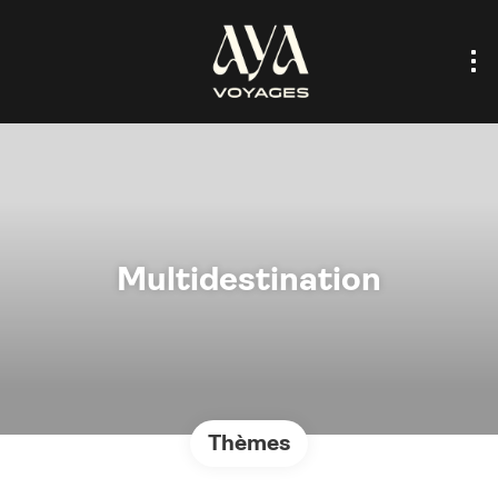
Multidestination
Thèmes