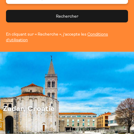
Rechercher
En cliquant sur « Recherche », j’accepte les
Conditions
d’utilisation
Zadar, Croatie