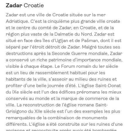
Zadar
Croatie
Zadar est une ville de Croatie située sur la mer
Adriatique. C'est la cinquième plus grande ville croate
et le centre du comté de Zadar, en Croatie, et de la
région plus vaste de la Dalmatie du Nord. Zadar est
situé en face des îles d'Ugljan et de Pašman, dont il est
séparé par l'étroit détroit de Zadar. Malgré toutes ses
destructions après la Seconde Guerre mondiale, Zadar
a conservé un riche patrimoine d’importance mondiale,
visible à chaque étape. Le Forum romain du Ier siècle
est un lieu de rassemblement habituel pour les
habitants de la ville, s’asseoir au milieu des ruines et
profiter d’une belle journée d’été. L'église Saint-Donat
du IXe siècle est l'un des édifices préromans les mieux
conservés au monde et la marque de commerce de la
ville. La reconstruction de l’église romane Saint-
Grisigono du XIIe siècle est l’un des exemples les plus
remarquables de la combinaison de monuments
différents. L'église a été construite sur les ruines d'une
ancienne et reconstruite après avoir été bombardée