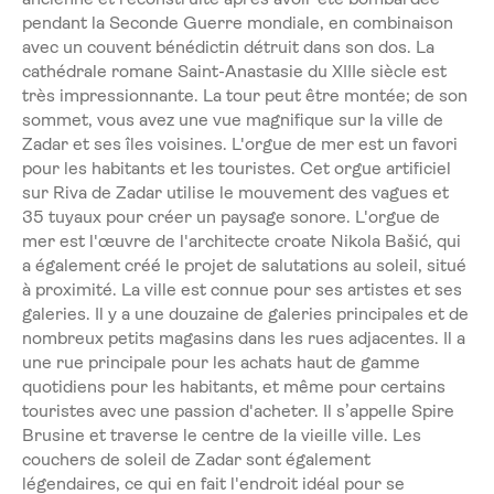
pendant la Seconde Guerre mondiale, en combinaison
avec un couvent bénédictin détruit dans son dos. La
cathédrale romane Saint-Anastasie du XIIIe siècle est
très impressionnante. La tour peut être montée; de son
sommet, vous avez une vue magnifique sur la ville de
Zadar et ses îles voisines. L'orgue de mer est un favori
pour les habitants et les touristes. Cet orgue artificiel
sur Riva de Zadar utilise le mouvement des vagues et
35 tuyaux pour créer un paysage sonore. L'orgue de
mer est l'œuvre de l'architecte croate Nikola Bašić, qui
a également créé le projet de salutations au soleil, situé
à proximité. La ville est connue pour ses artistes et ses
galeries. Il y a une douzaine de galeries principales et de
nombreux petits magasins dans les rues adjacentes. Il a
une rue principale pour les achats haut de gamme
quotidiens pour les habitants, et même pour certains
touristes avec une passion d'acheter. Il s’appelle Spire
Brusine et traverse le centre de la vieille ville. Les
couchers de soleil de Zadar sont également
légendaires, ce qui en fait l'endroit idéal pour se