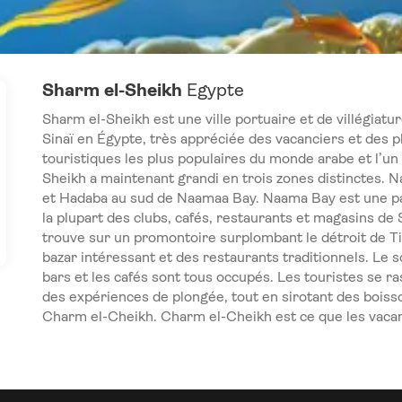
Sharm el-Sheikh
Egypte
Sharm el-Sheikh est une ville portuaire et de villégiatu
Sinaï en Égypte, très appréciée des vacanciers et des 
touristiques les plus populaires du monde arabe et l’u
Sheikh a maintenant grandi en trois zones distinctes. 
et Hadaba au sud de Naamaa Bay. Naama Bay est une partie
la plupart des clubs, cafés, restaurants et magasins de
trouve sur un promontoire surplombant le détroit de Tira
bazar intéressant et des restaurants traditionnels. Le s
bars et les cafés sont tous occupés. Les touristes se 
des expériences de plongée, tout en sirotant des boisso
Charm el-Cheikh. Charm el-Cheikh est ce que les vacan