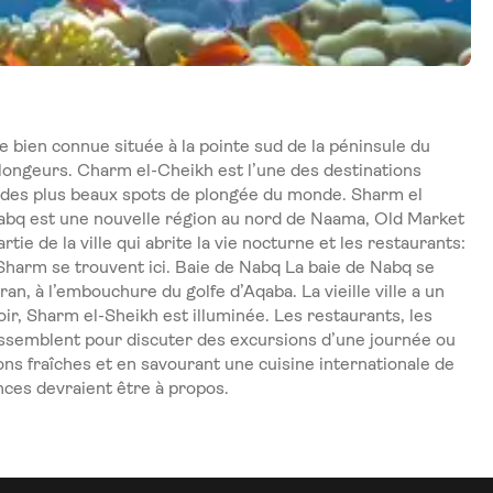
re bien connue située à la pointe sud de la péninsule du
plongeurs. Charm el-Cheikh est l’une des destinations
n des plus beaux spots de plongée du monde. Sharm el
Nabq est une nouvelle région au nord de Naama, Old Market
 de la ville qui abrite la vie nocturne et les restaurants:
 Sharm se trouvent ici. Baie de Nabq La baie de Nabq se
n, à l’embouchure du golfe d’Aqaba. La vieille ville a un
oir, Sharm el-Sheikh est illuminée. Les restaurants, les
rassemblent pour discuter des excursions d’une journée ou
ns fraîches et en savourant une cuisine internationale de
ces devraient être à propos.