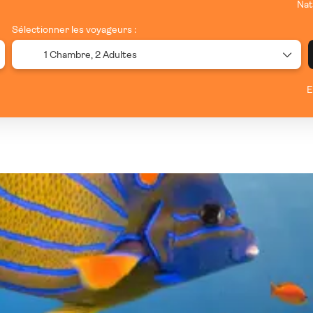
Nat
Sélectionner les voyageurs :
1 Chambre,
2 Adultes
E