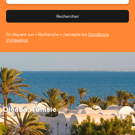
Rechercher
En cliquant sur « Recherche », j’accepte les
Conditions
d’utilisation
Djerba, Tunisie