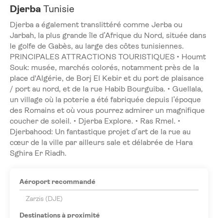
Djerba
Tunisie
Djerba a également translittéré comme Jerba ou
Jarbah, la plus grande île d’Afrique du Nord, située dans
le golfe de Gabès, au large des côtes tunisiennes.
PRINCIPALES ATTRACTIONS TOURISTIQUES • Houmt
Souk: musée, marchés colorés, notamment près de la
place d'Algérie, de Borj El Kebir et du port de plaisance
/ port au nord, et de la rue Habib Bourguiba. • Guellala,
un village où la poterie a été fabriquée depuis l’époque
des Romains et où vous pourrez admirer un magnifique
coucher de soleil. • Djerba Explore. • Ras Rmel. •
Djerbahood: Un fantastique projet d’art de la rue au
cœur de la ville par ailleurs sale et délabrée de Hara
Sghira Er Riadh.
Aéroport recommandé
Zarzis (DJE)
Destinations à proximité