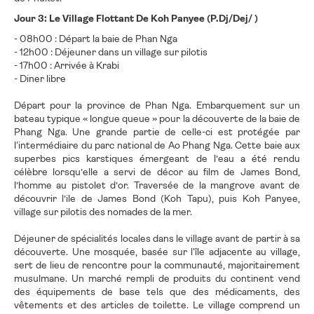
Jour 3: Le Village Flottant De Koh Panyee (P.Dj/Dej/ )
- 08h00 : Départ la baie de Phan Nga
- 12h00 : Déjeuner dans un village sur pilotis
- 17h00 : Arrivée à Krabi
- Diner libre
Départ pour la province de Phan Nga. Embarquement sur un
bateau typique « longue queue » pour la découverte de la baie de
Phang Nga. Une grande partie de celle-ci est protégée par
l'intermédiaire du parc national de Ao Phang Nga. Cette baie aux
superbes pics karstiques émergeant de l’eau a été rendu
célèbre lorsqu’elle a servi de décor au film de James Bond,
l’homme au pistolet d’or. Traversée de la mangrove avant de
découvrir l’ile de James Bond (Koh Tapu), puis Koh Panyee,
village sur pilotis des nomades de la mer.
Déjeuner de spécialités locales dans le village avant de partir à sa
découverte. Une mosquée, basée sur l'île adjacente au village,
sert de lieu de rencontre pour la communauté, majoritairement
musulmane. Un marché rempli de produits du continent vend
des équipements de base tels que des médicaments, des
vêtements et des articles de toilette. Le village comprend un