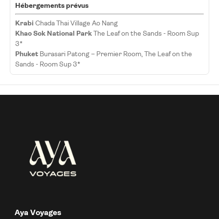
Hébergements prévus
Krabi
Chada Thai Village Ao Nang
Khao Sok National Park
The Leaf on the Sands - Room Sup
3*
Phuket
Burasari Patong – Premier Room, The Leaf on the
Sands - Room Sup 3*
Aya Voyages