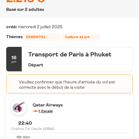
Basé sur 2 adultes
créé:
mercredi 2 juillet 2025
Thèmes
ESSENTIEL
Culture et art
Transport de Paris à Phuket
16
juin
Départ
Veuillez confirmer que l’heure d’arrivée du vol est
correcte avec le début de la visite
Qatar Airways
1 Escale
22:40
Charles De Gaulle
(CDG)
15h 10m