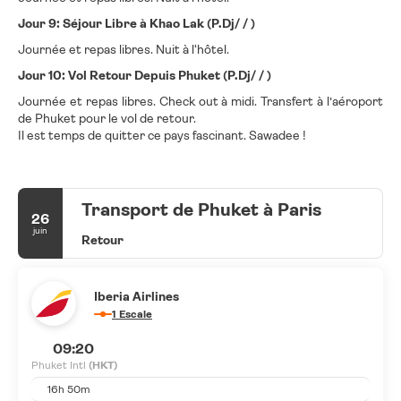
Jour 9: Séjour Libre à Khao Lak (P.Dj/ / )
Journée et repas libres. Nuit à l‘hôtel.
Jour 10: Vol Retour Depuis Phuket (P.Dj/ / )
Journée et repas libres. Check out à midi. Transfert à l’aéroport
de Phuket pour le vol de retour.
Il est temps de quitter ce pays fascinant. Sawadee !
Transport de Phuket à Paris
26
juin
Retour
Iberia Airlines
1 Escale
09:20
Phuket Intl
(HKT)
16h 50m