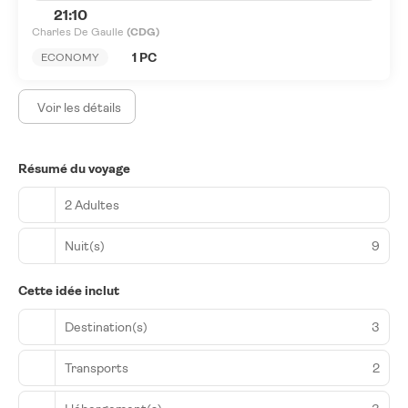
21:10
Charles De Gaulle
(CDG)
1 PC
ECONOMY
Voir les détails
Résumé du voyage
2 Adultes
Nuit(s)
9
Cette idée inclut
Destination(s)
3
Transports
2