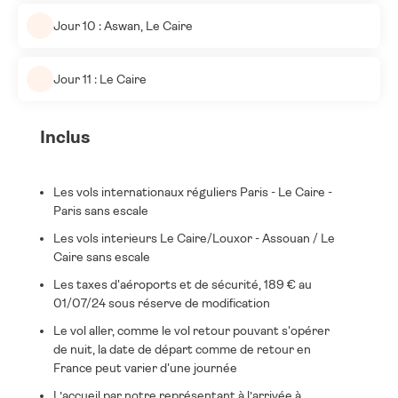
Jour 10 : Aswan, Le Caire
Jour 11 : Le Caire
Inclus
Les vols internationaux réguliers Paris - Le Caire -
Paris sans escale
Les vols interieurs Le Caire/Louxor - Assouan / Le
Caire sans escale
Les taxes d'aéroports et de sécurité, 189 € au
01/07/24 sous réserve de modification
Le vol aller, comme le vol retour pouvant s'opérer
de nuit, la date de départ comme de retour en
France peut varier d'une journée
L’accueil par notre représentant à l’arrivée à