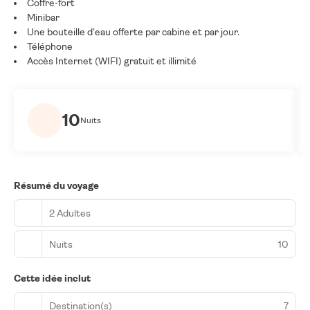
Coffre-fort
Minibar
Une bouteille d'eau offerte par cabine et par jour.
Téléphone
Accès Internet (WIFI) gratuit et illimité
10
Nuits
Résumé du voyage
2 Adultes
Nuits
10
Cette idée inclut
Destination(s)
7