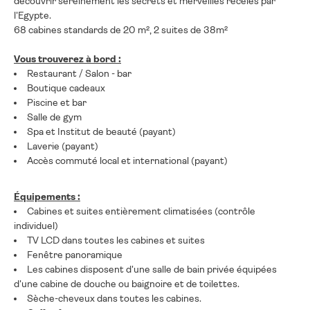
découvrir sereinement les secrets et merveilles recélés par
l'Egypte.
68 cabines standards de 20 m², 2 suites de 38m²
Vous trouverez à bord :
Restaurant / Salon - bar
Boutique cadeaux
Piscine et bar
Salle de gym
Spa et Institut de beauté (payant)
Laverie (payant)
Accès commuté local et international (payant)
Équipements :
Cabines et suites entièrement climatisées (contrôle
individuel)
TV LCD dans toutes les cabines et suites
Fenêtre panoramique
Les cabines disposent d'une salle de bain privée équipées
d'une cabine de douche ou baignoire et de toilettes.
Sèche-cheveux dans toutes les cabines.