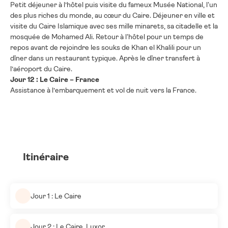
Petit déjeuner à l’hôtel puis visite du fameux Musée National, l'un
des plus riches du monde, au cœur du Caire. Déjeuner en ville et
visite du Caire Islamique avec ses mille minarets, sa citadelle et la
mosquée de Mohamed Ali. Retour à l'hôtel pour un temps de
repos avant de rejoindre les souks de Khan el Khalili pour un
dîner dans un restaurant typique. Après le dîner transfert à
l’aéroport du Caire.
Jour 12 : Le Caire – France
Assistance à l’embarquement et vol de nuit vers la France.
Itinéraire
Jour 1 : Le Caire
Jour 2 : Le Caire, Luxor