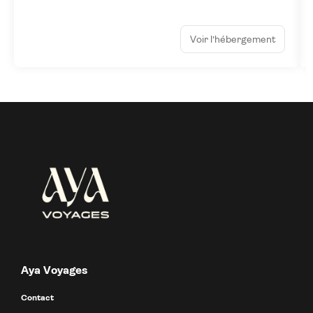
Voir l’hébergement
Aya Voyages
Contact