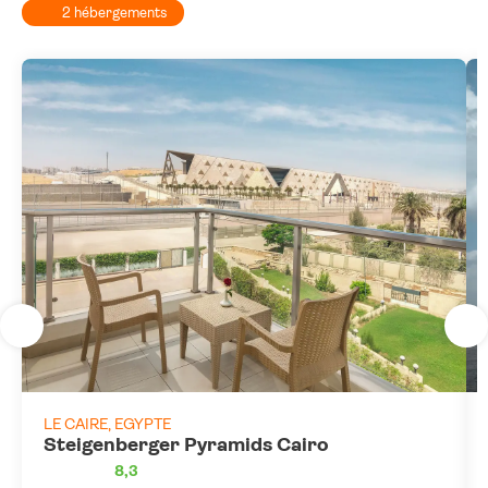
2 hébergements
LE CAIRE, EGYPTE
Steigenberger Pyramids Cairo
8,3