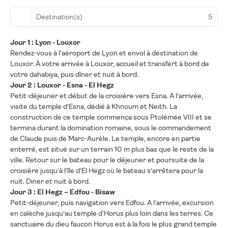
Destination(s)
5
Jour 1 : Lyon - Louxor
Rendez-vous à l'aéroport de Lyon et envol à destination de
Louxor. À votre arrivée à Louxor, accueil et transfert à bord de
votre dahabiya, puis dîner et nuit à bord.
Jour 2 : Louxor - Esna - El Hegz
Petit-déjeuner et début de la croisière vers Esna. A l’arrivée,
visite du temple d’Esna, dédié à Khnoum et Neith. La
construction de ce temple commença sous Ptolémée VIII et se
termina durant la domination romaine, sous le commandement
de Claude puis de Marc-Aurèle. Le temple, encore en partie
enterré, est situé sur un terrain 10 m plus bas que le reste de la
ville. Retour sur le bateau pour le déjeuner et poursuite de la
croisière jusqu’à l’île d’El Hegz où le bateau s’arrêtera pour la
nuit. Diner et nuit à bord.
Jour 3 : El Hegz – Edfou - Bisaw
Petit-déjeuner, puis navigation vers Edfou. A l’arrivée, excursion
en calèche jusqu’au temple d'Horus plus loin dans les terres. Ce
sanctuaire du dieu faucon Horus est à la fois le plus grand temple