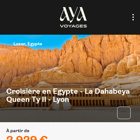
Luxor, Egypte
Croisière en Egypte - La Dahabeya
Queen Ty II - Lyon
À partir de