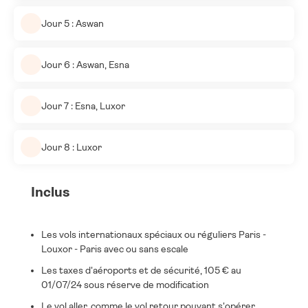
Jour 5 : Aswan
Jour 6 : Aswan, Esna
Jour 7 : Esna, Luxor
Jour 8 : Luxor
Inclus
Les vols internationaux spéciaux ou réguliers Paris -
Louxor - Paris avec ou sans escale
Les taxes d'aéroports et de sécurité, 105 € au
01/07/24 sous réserve de modification
Le vol aller, comme le vol retour pouvant s'opérer