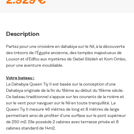
2.929 €
Description
Partez pour une croisière en dahabiya sur le Nil, à la découverte
des trésors de l'Égypte ancienne, des temples majestueux de
Louxor et d'Edfou aux mystères de Gebel Silsileh et Kom Ombo,
pour une aventure inoubliable.
Votre bateau :
La Dahabyia Queen Tiy II est basée sur la conception d’une
Dahabiya originale de la fin du 18ème au début du 19ème siècle.
Ce bateau traditionnel s’appuie sur les courants de la rivière et
sur le vent pour naviguer sur le Nil en toute tranquillité. La
Queen Tiy II mesure 46 mètres de long et 8 mètres de large
permettant ainsi de profiter d'une surface sur le pont supérieur
de 250 m2. Elle possède 2 cabines avec terrasse privée et 8
cabines standard de 14m2.