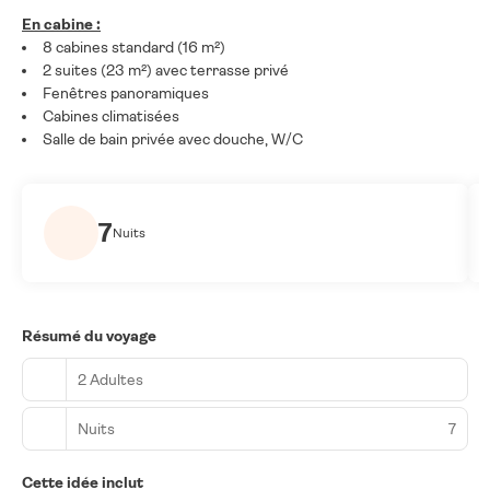
En cabine :
8 cabines standard (16 m²)
2 suites (23 m²) avec terrasse privé
Fenêtres panoramiques
Cabines climatisées
Salle de bain privée avec douche, W/C
7
Nuits
Résumé du voyage
2 Adultes
Nuits
7
Cette idée inclut